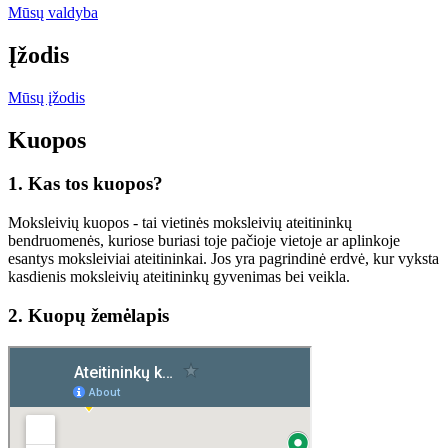
Mūsų valdyba
Įžodis
Mūsų įžodis
Kuopos
1. Kas tos kuopos?
Moksleivių kuopos - tai vietinės moksleivių ateitininkų
bendruomenės, kuriose buriasi toje pačioje vietoje ar aplinkoje
esantys moksleiviai ateitininkai. Jos yra pagrindinė erdvė, kur vyksta
kasdienis moksleivių ateitininkų gyvenimas bei veikla.
2. Kuopų žemėlapis