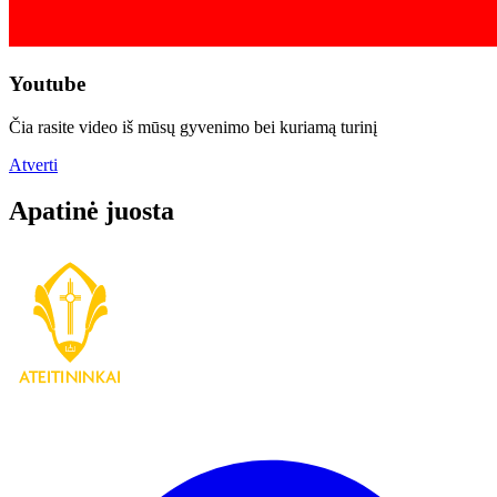
Youtube
Čia rasite video iš mūsų gyvenimo bei kuriamą turinį
Atverti
Apatinė juosta