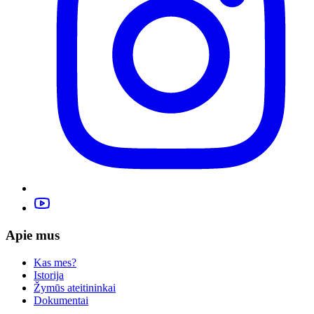
Apie mus
Kas mes?
Istorija
Žymūs ateitininkai
Dokumentai