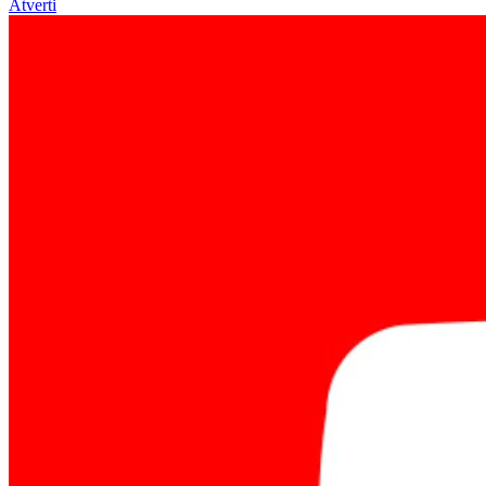
Atverti