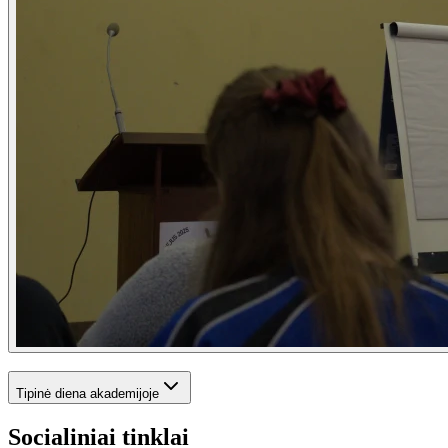
Tipinė diena akademijoje
Socialiniai tinklai