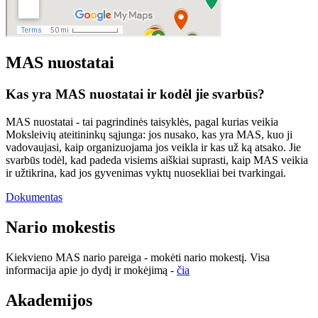
MAS nuostatai
Kas yra MAS nuostatai ir kodėl jie svarbūs?
MAS nuostatai
- tai pagrindinės taisyklės, pagal kurias veikia
Moksleivių ateitininkų sąjunga: jos nusako, kas yra MAS, kuo ji
vadovaujasi, kaip organizuojama jos veikla ir kas už ką atsako. Jie
svarbūs todėl, kad padeda visiems aiškiai suprasti, kaip MAS veikia
ir užtikrina, kad jos gyvenimas vyktų nuosekliai bei tvarkingai.
Dokumentas
Nario mokestis
Kiekvieno MAS nario pareiga - mokėti nario mokestį. Visa
informacija apie jo dydį ir mokėjimą -
čia
Akademijos