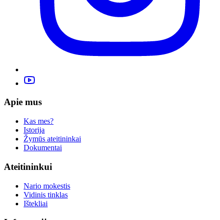
Apie mus
Kas mes?
Istorija
Žymūs ateitininkai
Dokumentai
Ateitininkui
Nario mokestis
Vidinis tinklas
Ištekliai