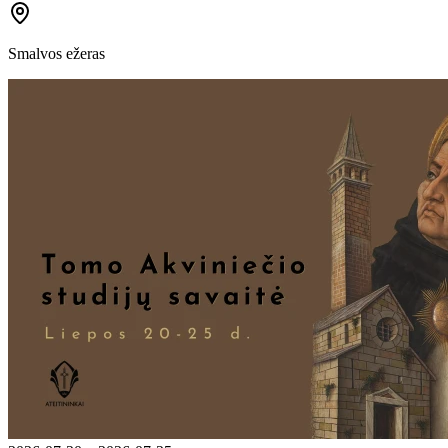
Smalvos ežeras