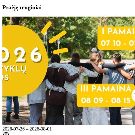
Praėję renginiai
2026-07-26 – 2026-08-01