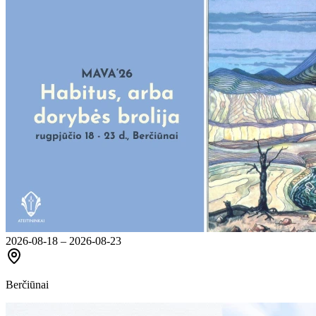
2026-08-18 – 2026-08-23
Berčiūnai