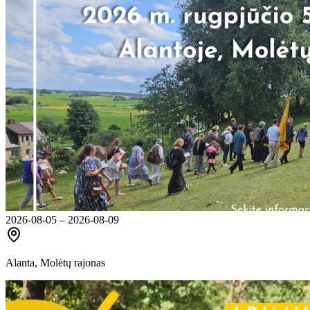
2026-08-05 – 2026-08-09
Alanta, Molėtų rajonas