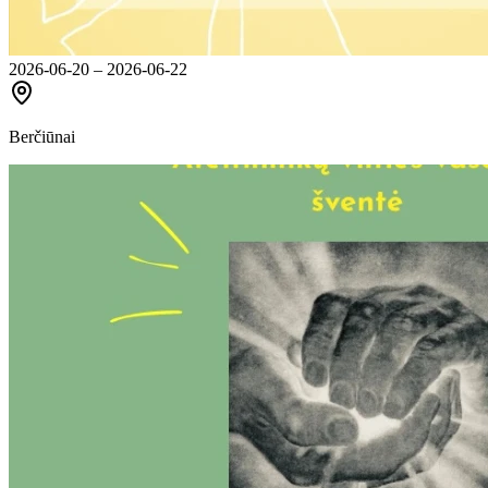
2026-06-20 – 2026-06-22
Berčiūnai