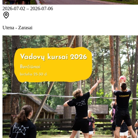
2026-07-02 – 2026-07-06
Utena - Zarasai